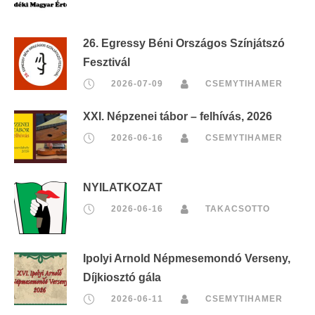
26. Egressy Béni Országos Színjátszó
Fesztivál
2026-07-09
CSEMYTIHAMER
XXI. Népzenei tábor – felhívás, 2026
2026-06-16
CSEMYTIHAMER
NYILATKOZAT
2026-06-16
TAKACSOTTO
Ipolyi Arnold Népmesemondó Verseny,
Díjkiosztó gála
2026-06-11
CSEMYTIHAMER