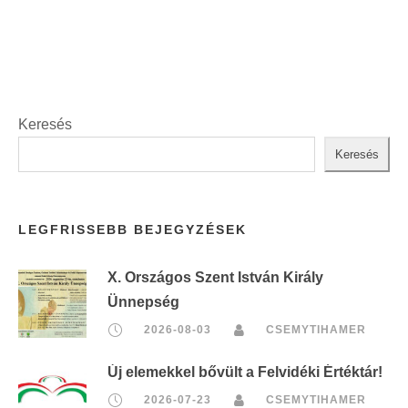
t
:
Keresés
Keresés
LEGFRISSEBB BEJEGYZÉSEK
X. Országos Szent István Király
Ünnepség
2026-08-03
CSEMYTIHAMER
Új elemekkel bővült a Felvidéki Értéktár!
2026-07-23
CSEMYTIHAMER