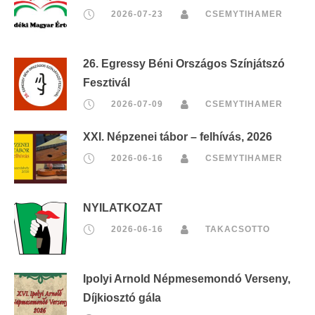
2026-07-23
CSEMYTIHAMER
26. Egressy Béni Országos Színjátszó
Fesztivál
2026-07-09
CSEMYTIHAMER
XXI. Népzenei tábor – felhívás, 2026
2026-06-16
CSEMYTIHAMER
NYILATKOZAT
2026-06-16
TAKACSOTTO
Ipolyi Arnold Népmesemondó Verseny,
Díjkiosztó gála