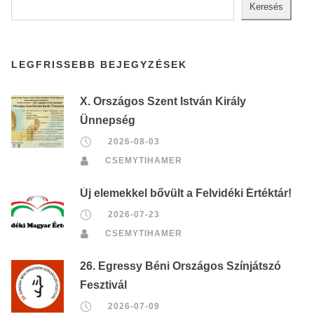
Keresés
LEGFRISSEBB BEJEGYZÉSEK
X. Országos Szent István Király
Ünnepség
2026-08-03
CSEMYTIHAMER
Új elemekkel bővült a Felvidéki Értéktár!
2026-07-23
CSEMYTIHAMER
26. Egressy Béni Országos Színjátszó
Fesztivál
2026-07-09