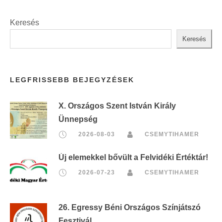
Keresés
Keresés
LEGFRISSEBB BEJEGYZÉSEK
X. Országos Szent István Király
Ünnepség
2026-08-03
CSEMYTIHAMER
Új elemekkel bővült a Felvidéki Értéktár!
2026-07-23
CSEMYTIHAMER
26. Egressy Béni Országos Színjátszó
Fesztivál