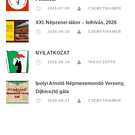
2026-07-09
CSEMYTIHAMER
XXI. Népzenei tábor – felhívás, 2026
2026-06-16
CSEMYTIHAMER
NYILATKOZAT
2026-06-16
TAKACSOTTO
Ipolyi Arnold Népmesemondó Verseny,
Díjkiosztó gála
2026-06-11
CSEMYTIHAMER