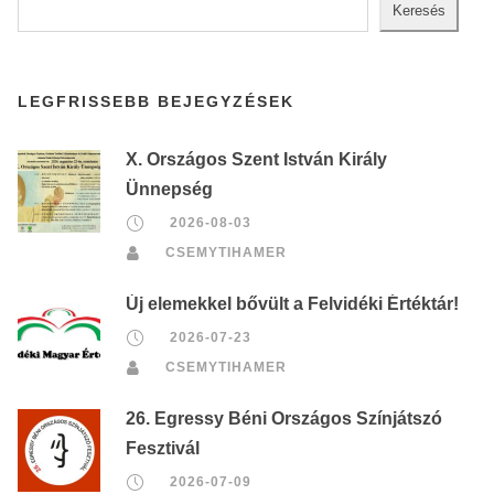
Keresés
LEGFRISSEBB BEJEGYZÉSEK
X. Országos Szent István Király
Ünnepség
2026-08-03
CSEMYTIHAMER
Új elemekkel bővült a Felvidéki Értéktár!
2026-07-23
CSEMYTIHAMER
26. Egressy Béni Országos Színjátszó
Fesztivál
2026-07-09