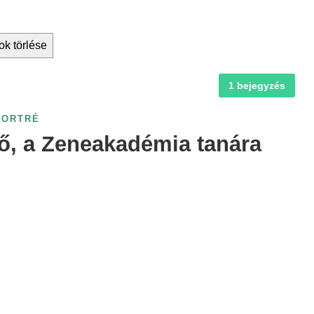
ok törlése
1 bejegyzés
PORTRÉ
ő, a Zeneakadémia tanára