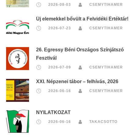
2026-08-03
CSEMYTIHAMER
Új elemekkel bővült a Felvidéki Értéktár!
2026-07-23
CSEMYTIHAMER
26. Egressy Béni Országos Színjátszó
Fesztivál
2026-07-09
CSEMYTIHAMER
XXI. Népzenei tábor – felhívás, 2026
2026-06-16
CSEMYTIHAMER
NYILATKOZAT
2026-06-16
TAKACSOTTO