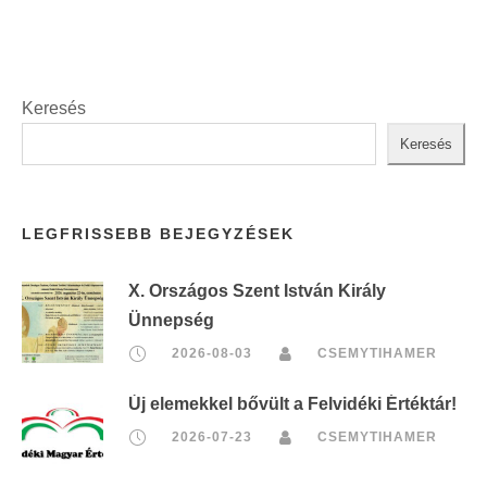
t
:
Keresés
Keresés
LEGFRISSEBB BEJEGYZÉSEK
X. Országos Szent István Király
Ünnepség
2026-08-03
CSEMYTIHAMER
Új elemekkel bővült a Felvidéki Értéktár!
2026-07-23
CSEMYTIHAMER