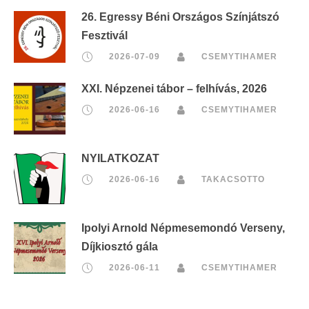
26. Egressy Béni Országos Színjátszó
Fesztivál
2026-07-09
CSEMYTIHAMER
XXI. Népzenei tábor – felhívás, 2026
2026-06-16
CSEMYTIHAMER
NYILATKOZAT
2026-06-16
TAKACSOTTO
Ipolyi Arnold Népmesemondó Verseny,
Díjkiosztó gála
2026-06-11
CSEMYTIHAMER