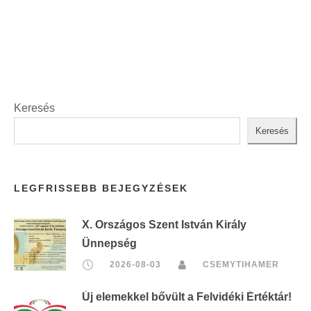
t
:
Keresés
Keresés
LEGFRISSEBB BEJEGYZÉSEK
X. Országos Szent István Király
Ünnepség
2026-08-03
CSEMYTIHAMER
Új elemekkel bővült a Felvidéki Értéktár!