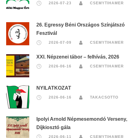
2026-07-23
CSEMYTIHAMER
26. Egressy Béni Országos Színjátszó
Fesztivál
2026-07-09
CSEMYTIHAMER
XXI. Népzenei tábor – felhívás, 2026
2026-06-16
CSEMYTIHAMER
NYILATKOZAT
2026-06-16
TAKACSOTTO
Ipolyi Arnold Népmesemondó Verseny,
Díjkiosztó gála
2026-06-11
CSEMYTIHAMER