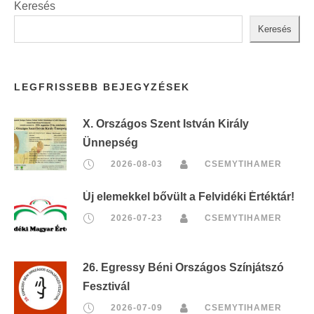
Keresés
Keresés
LEGFRISSEBB BEJEGYZÉSEK
X. Országos Szent István Király
Ünnepség
2026-08-03
CSEMYTIHAMER
Új elemekkel bővült a Felvidéki Értéktár!
2026-07-23
CSEMYTIHAMER
26. Egressy Béni Országos Színjátszó
Fesztivál
2026-07-09
CSEMYTIHAMER