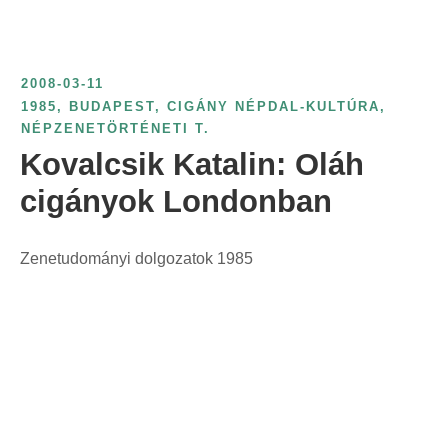
t
:
2008-03-11
1985
,
BUDAPEST
,
CIGÁNY NÉPDAL-KULTÚRA
,
NÉPZENETÖRTÉNETI T.
Kovalcsik Katalin: Oláh
cigányok Londonban
Zenetudományi dolgozatok 1985