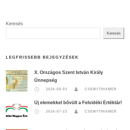
t
:
Keresés
Keresés
LEGFRISSEBB BEJEGYZÉSEK
X. Országos Szent István Király
Ünnepség
2026-08-03
CSEMYTIHAMER
Új elemekkel bővült a Felvidéki Értéktár!
2026-07-23
CSEMYTIHAMER