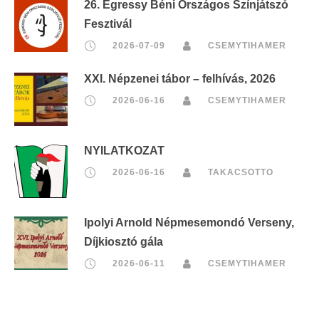
26. Egressy Béni Országos Színjátszó
Fesztivál
2026-07-09
CSEMYTIHAMER
XXI. Népzenei tábor – felhívás, 2026
2026-06-16
CSEMYTIHAMER
NYILATKOZAT
2026-06-16
TAKACSOTTO
Ipolyi Arnold Népmesemondó Verseny,
Díjkiosztó gála
2026-06-11
CSEMYTIHAMER