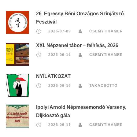
26. Egressy Béni Országos Színjátszó
Fesztivál
2026-07-09
CSEMYTIHAMER
XXI. Népzenei tábor – felhívás, 2026
2026-06-16
CSEMYTIHAMER
NYILATKOZAT
2026-06-16
TAKACSOTTO
Ipolyi Arnold Népmesemondó Verseny,
Díjkiosztó gála
2026-06-11
CSEMYTIHAMER