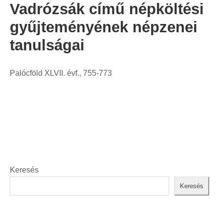
Vadrózsák című népköltési
gyűjteményének népzenei
tanulságai
Palócföld XLVII. évf., 755-773
Keresés
Keresés