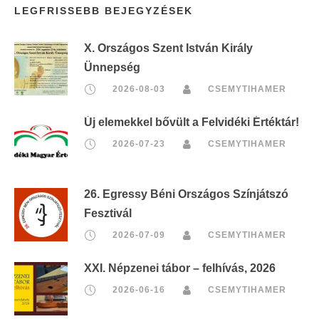
LEGFRISSEBB BEJEGYZÉSEK
X. Országos Szent István Király
Ünnepség
2026-08-03
CSEMYTIHAMER
Új elemekkel bővült a Felvidéki Értéktár!
2026-07-23
CSEMYTIHAMER
26. Egressy Béni Országos Színjátszó
Fesztivál
2026-07-09
CSEMYTIHAMER
XXI. Népzenei tábor – felhívás, 2026
2026-06-16
CSEMYTIHAMER