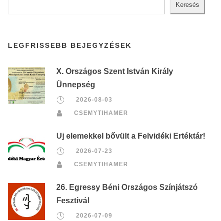
Keresés
LEGFRISSEBB BEJEGYZÉSEK
X. Országos Szent István Király
Ünnepség
2026-08-03
CSEMYTIHAMER
Új elemekkel bővült a Felvidéki Értéktár!
2026-07-23
CSEMYTIHAMER
26. Egressy Béni Országos Színjátszó
Fesztivál
2026-07-09