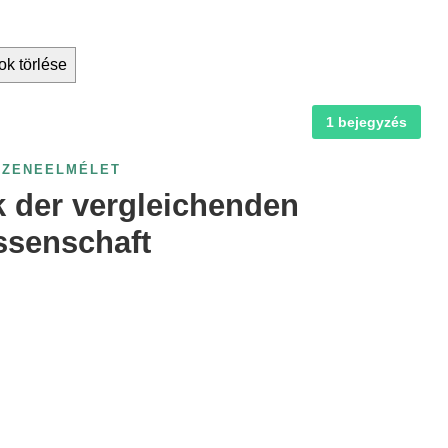
ok törlése
1 bejegyzés
PZENEELMÉLET
k der vergleichenden
ssenschaft