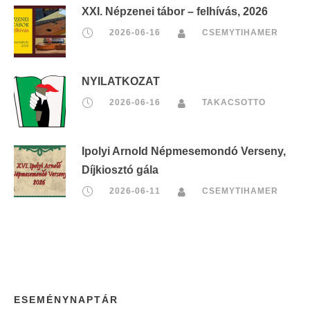
XXI. Népzenei tábor – felhívás, 2026
2026-06-16
CSEMYTIHAMER
NYILATKOZAT
2026-06-16
TAKACSOTTO
Ipolyi Arnold Népmesemondó Verseny,
Díjkiosztó gála
2026-06-11
CSEMYTIHAMER
ESEMÉNYNAPTÁR