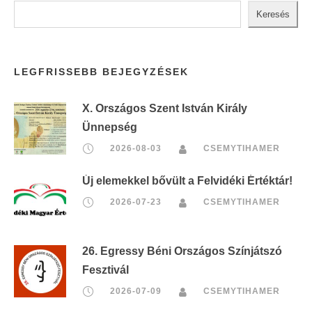
Keresés
LEGFRISSEBB BEJEGYZÉSEK
X. Országos Szent István Király
Ünnepség
2026-08-03
CSEMYTIHAMER
Új elemekkel bővült a Felvidéki Értéktár!
2026-07-23
CSEMYTIHAMER
26. Egressy Béni Országos Színjátszó
Fesztivál
2026-07-09
CSEMYTIHAMER