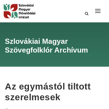
Szlovákiai Magyar
Szövegfolklór Archívum
Az egymástól tiltott
szerelmesek