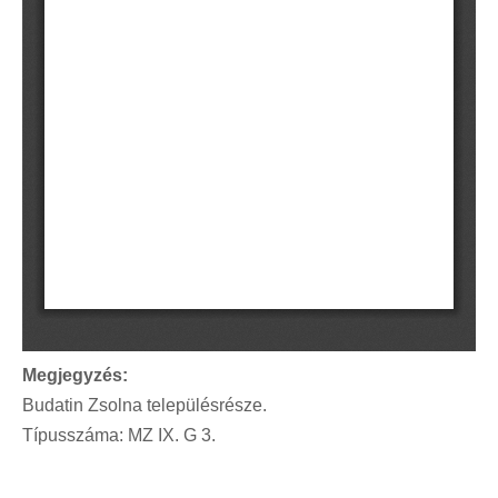
Megjegyzés:
Budatin Zsolna településrésze.
Típusszáma: MZ IX. G 3.