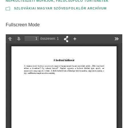
NÉPKÖLTÉSZETI MŰFAJOK
,
FALUCSÚFOLÓ TÖRTÉNETEK
SZLOVÁKIAI MAGYAR SZÖVEGFOLKLÓR ARCHÍVUM
Fullscreen Mode