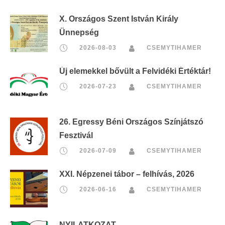
X. Országos Szent István Király
Ünnepség
2026-08-03
CSEMYTIHAMER
Új elemekkel bővült a Felvidéki Értéktár!
2026-07-23
CSEMYTIHAMER
26. Egressy Béni Országos Színjátszó
Fesztivál
2026-07-09
CSEMYTIHAMER
XXI. Népzenei tábor – felhívás, 2026
2026-06-16
CSEMYTIHAMER
NYILATKOZAT