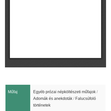
Műfaj
Egyéb prózai népköltészeti műfajok
/
Adomák és anekdoták
/
Falucsúfoló
történetek