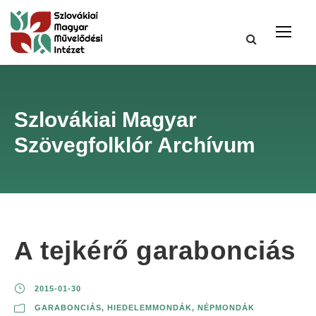
Szlovákiai Magyar
Szövegfolklór Archívum
A tejkérő garabonciás
2015-01-30
GARABONCIÁS
,
HIEDELEMMONDÁK
,
NÉPMONDÁK