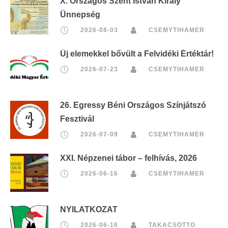
X. Országos Szent István Király
Ünnepség
2026-08-03
CSEMYTIHAMER
Új elemekkel bővült a Felvidéki Értéktár!
2026-07-23
CSEMYTIHAMER
26. Egressy Béni Országos Színjátszó
Fesztivál
2026-07-09
CSEMYTIHAMER
XXI. Népzenei tábor – felhívás, 2026
2026-06-16
CSEMYTIHAMER
NYILATKOZAT
2026-06-16
TAKACSOTTO