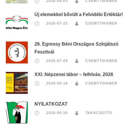
2026-08-03
CSEMYTIHAMER
Új elemekkel bővült a Felvidéki Értéktár!
2026-07-23
CSEMYTIHAMER
26. Egressy Béni Országos Színjátszó
Fesztivál
2026-07-09
CSEMYTIHAMER
XXI. Népzenei tábor – felhívás, 2026
2026-06-16
CSEMYTIHAMER
NYILATKOZAT
2026-06-16
TAKACSOTTO