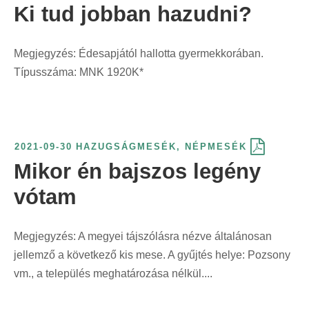
Ki tud jobban hazudni?
Megjegyzés: Édesapjától hallotta gyermekkorában.
Típusszáma: MNK 1920K*
2021-09-30
HAZUGSÁGMESÉK
,
NÉPMESÉK
Mikor én bajszos legény
vótam
Megjegyzés: A megyei tájszólásra nézve általánosan
jellemző a következő kis mese. A gyűjtés helye: Pozsony
vm., a település meghatározása nélkül....