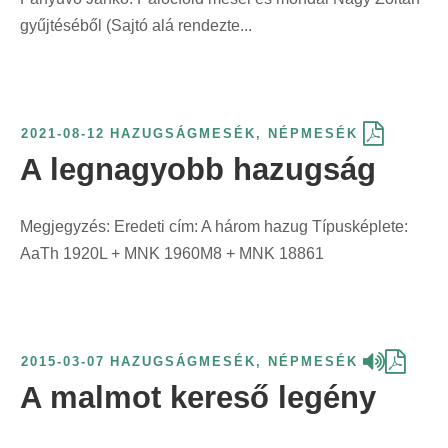
gyűjtéséből (Sajtó alá rendezte...
2021-08-12
HAZUGSÁGMESÉK
,
NÉPMESÉK
A legnagyobb hazugság
Megjegyzés: Eredeti cím: A három hazug Típusképlete:
AaTh 1920L + MNK 1960M8 + MNK 18861
2015-03-07
HAZUGSÁGMESÉK
,
NÉPMESÉK
A malmot kereső legény