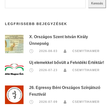
Keresés
LEGFRISSEBB BEJEGYZÉSEK
X. Országos Szent István Király
Ünnepség
2026-08-03
CSEMYTIHAMER
Új elemekkel bővült a Felvidéki Értéktár!
2026-07-23
CSEMYTIHAMER
26. Egressy Béni Országos Színjátszó
Fesztivál
2026-07-09
CSEMYTIHAMER