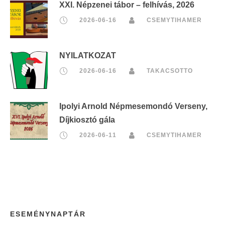
XXI. Népzenei tábor – felhívás, 2026
2026-06-16
CSEMYTIHAMER
NYILATKOZAT
2026-06-16
TAKACSOTTO
Ipolyi Arnold Népmesemondó Verseny,
Díjkiosztó gála
2026-06-11
CSEMYTIHAMER
ESEMÉNYNAPTÁR