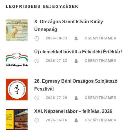
LEGFRISSEBB BEJEGYZÉSEK
X. Országos Szent István Király
Ünnepség
2026-08-03
CSEMYTIHAMER
Új elemekkel bővült a Felvidéki Értéktár!
2026-07-23
CSEMYTIHAMER
26. Egressy Béni Országos Színjátszó
Fesztivál
2026-07-09
CSEMYTIHAMER
XXI. Népzenei tábor – felhívás, 2026
2026-06-16
CSEMYTIHAMER