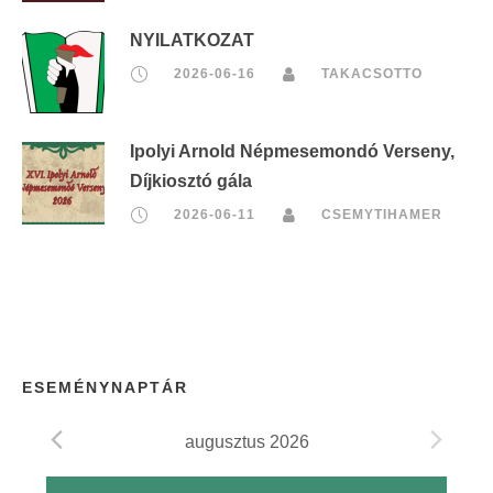
NYILATKOZAT
2026-06-16
TAKACSOTTO
Ipolyi Arnold Népmesemondó Verseny,
Díjkiosztó gála
2026-06-11
CSEMYTIHAMER
ESEMÉNYNAPTÁR
augusztus 2026