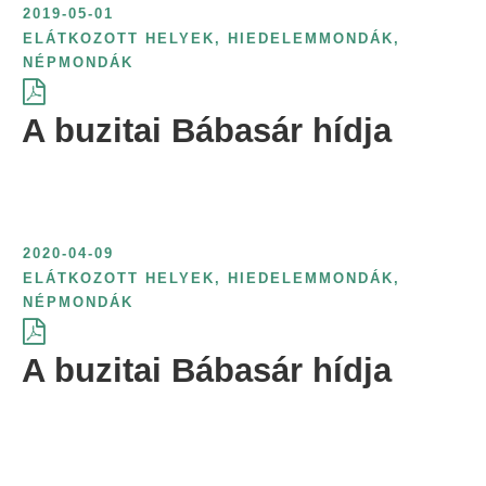
2019-05-01
r
ELÁTKOZOTT HELYEK
,
HIEDELEMMONDÁK
,
i
NÉPMONDÁK
n
t
A buzitai Bábasár hídja
:
2020-04-09
ELÁTKOZOTT HELYEK
,
HIEDELEMMONDÁK
,
NÉPMONDÁK
A buzitai Bábasár hídja