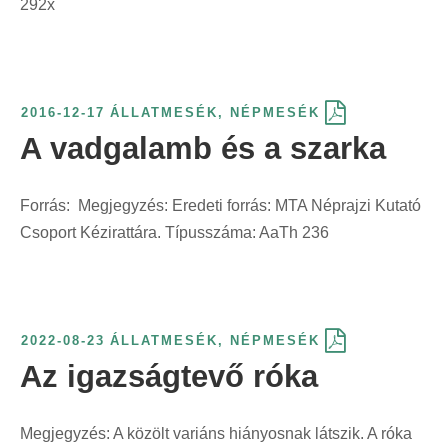
292x
2016-12-17
ÁLLATMESÉK
,
NÉPMESÉK
A vadgalamb és a szarka
Forrás: Megjegyzés: Eredeti forrás: MTA Néprajzi Kutató
Csoport Kézirattára. Típusszáma: AaTh 236
2022-08-23
ÁLLATMESÉK
,
NÉPMESÉK
Az igazságtevő róka
Megjegyzés: A közölt variáns hiányosnak látszik. A róka