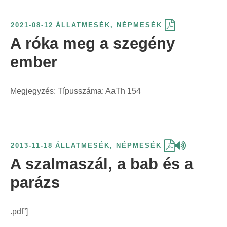
2021-08-12
ÁLLATMESÉK
,
NÉPMESÉK
A róka meg a szegény
ember
Megjegyzés: Típusszáma: AaTh 154
2013-11-18
ÁLLATMESÉK
,
NÉPMESÉK
A szalmaszál, a bab és a
parázs
.pdf”]