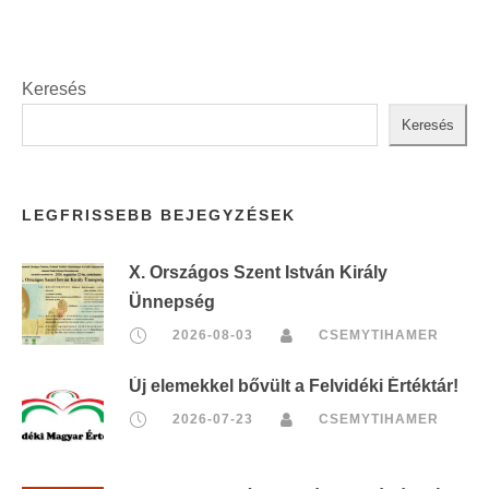
Keresés
Keresés
LEGFRISSEBB BEJEGYZÉSEK
X. Országos Szent István Király
Ünnepség
2026-08-03
CSEMYTIHAMER
Új elemekkel bővült a Felvidéki Értéktár!
2026-07-23
CSEMYTIHAMER