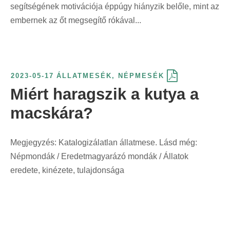
segítségének motivációja éppúgy hiányzik belőle, mint az
embernek az őt megsegítő rókával...
2023-05-17
ÁLLATMESÉK
,
NÉPMESÉK
Miért haragszik a kutya a
macskára?
Megjegyzés: Katalogizálatlan állatmese. Lásd még:
Népmondák / Eredetmagyarázó mondák / Állatok
eredete, kinézete, tulajdonsága