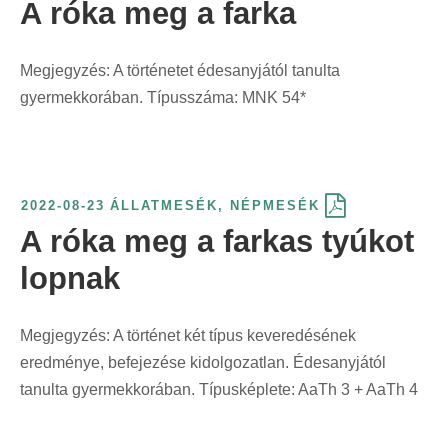
A róka meg a farka
Megjegyzés: A történetet édesanyjától tanulta
gyermekkorában. Típusszáma: MNK 54*
2022-08-23
ÁLLATMESÉK
,
NÉPMESÉK
A róka meg a farkas tyúkot
lopnak
Megjegyzés: A történet két típus keveredésének
eredménye, befejezése kidolgozatlan. Édesanyjától
tanulta gyermekkorában. Típusképlete: AaTh 3 + AaTh 4