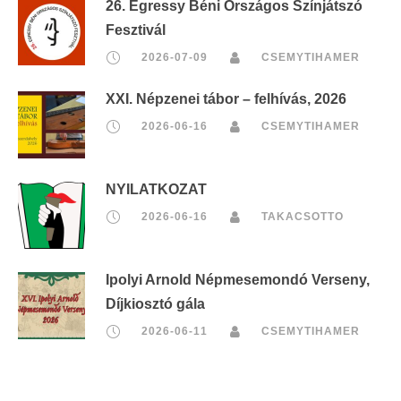
26. Egressy Béni Országos Színjátszó
Fesztivál
2026-07-09
CSEMYTIHAMER
XXI. Népzenei tábor – felhívás, 2026
2026-06-16
CSEMYTIHAMER
NYILATKOZAT
2026-06-16
TAKACSOTTO
Ipolyi Arnold Népmesemondó Verseny,
Díjkiosztó gála
2026-06-11
CSEMYTIHAMER