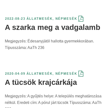
2022-08-23
ÁLLATMESÉK
,
NÉPMESÉK
A szarka meg a vadgalamb
Megjegyzés: Édesanyjától hallotta gyermekkorában.
Típusszáma: AaTh 236
2020-04-09
ÁLLATMESÉK
,
NÉPMESÉK
A tücsök krajcárkája
Megjegyzés: A gyűjtés helye: A település meghatározása
nélkül. Eredeti cím: A pórul járt tücsök Típusszáma: AaTh