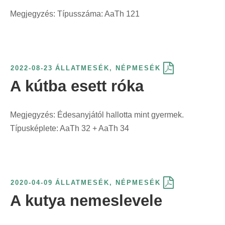
Megjegyzés: Típusszáma: AaTh 121
2022-08-23
ÁLLATMESÉK
,
NÉPMESÉK
A kútba esett róka
Megjegyzés: Édesanyjától hallotta mint gyermek.
Típusképlete: AaTh 32 + AaTh 34
2020-04-09
ÁLLATMESÉK
,
NÉPMESÉK
A kutya nemeslevele