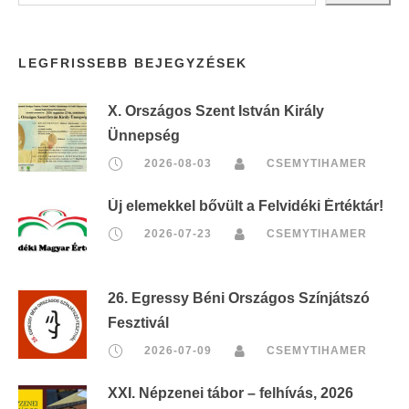
LEGFRISSEBB BEJEGYZÉSEK
X. Országos Szent István Király
Ünnepség
2026-08-03
CSEMYTIHAMER
Új elemekkel bővült a Felvidéki Értéktár!
2026-07-23
CSEMYTIHAMER
26. Egressy Béni Országos Színjátszó
Fesztivál
2026-07-09
CSEMYTIHAMER
XXI. Népzenei tábor – felhívás, 2026