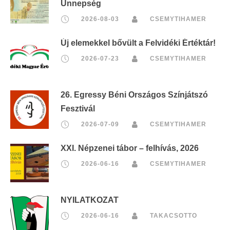
Ünnepség
2026-08-03
CSEMYTIHAMER
Új elemekkel bővült a Felvidéki Értéktár!
2026-07-23
CSEMYTIHAMER
26. Egressy Béni Országos Színjátszó
Fesztivál
2026-07-09
CSEMYTIHAMER
XXI. Népzenei tábor – felhívás, 2026
2026-06-16
CSEMYTIHAMER
NYILATKOZAT
2026-06-16
TAKACSOTTO