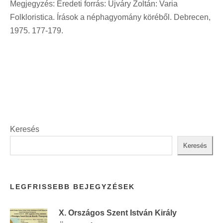
Megjegyzés: Eredeti forrás: Ujváry Zoltán: Varia
Folkloristica. Írások a néphagyomány köréből. Debrecen,
1975. 177-179.
Keresés
Keresés
LEGFRISSEBB BEJEGYZÉSEK
X. Országos Szent István Király