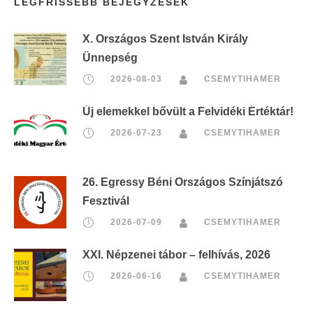
LEGFRISSEBB BEJEGYZÉSEK
X. Országos Szent István Király
Ünnepség
2026-08-03
CSEMYTIHAMER
Új elemekkel bővült a Felvidéki Értéktár!
2026-07-23
CSEMYTIHAMER
26. Egressy Béni Országos Színjátszó
Fesztivál
2026-07-09
CSEMYTIHAMER
XXI. Népzenei tábor – felhívás, 2026
2026-06-16
CSEMYTIHAMER