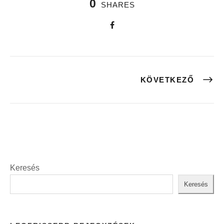
0
SHARES
KÖVETKEZŐ
Keresés
Keresés