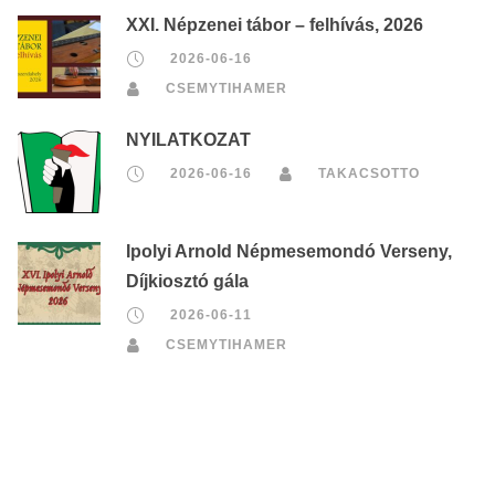
XXI. Népzenei tábor – felhívás, 2026
2026-06-16
CSEMYTIHAMER
NYILATKOZAT
2026-06-16
TAKACSOTTO
Ipolyi Arnold Népmesemondó Verseny,
Díjkiosztó gála
2026-06-11
CSEMYTIHAMER