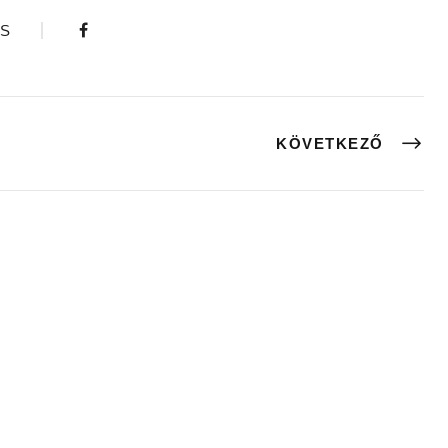
S
KÖVETKEZŐ