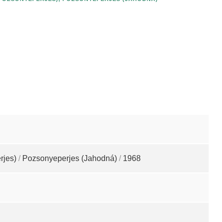
rjes)
/
Pozsonyeperjes (Jahodná)
/
1968