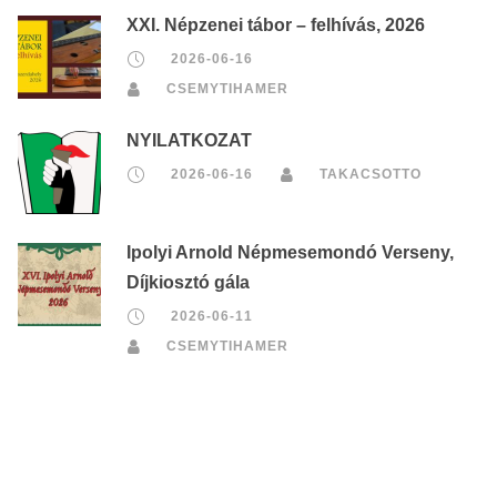
XXI. Népzenei tábor – felhívás, 2026
2026-06-16
CSEMYTIHAMER
NYILATKOZAT
2026-06-16
TAKACSOTTO
Ipolyi Arnold Népmesemondó Verseny,
Díjkiosztó gála
2026-06-11
CSEMYTIHAMER