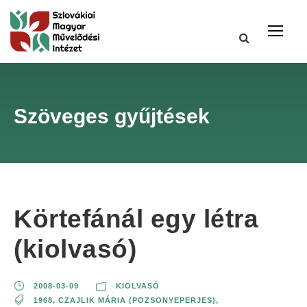
Szöveges gyűjtések
Körtefánál egy létra
(kiolvasó)
2008-03-09
KIOLVASÓ
1968
,
CZAJLIK MÁRIA (POZSONYEPERJES)
,