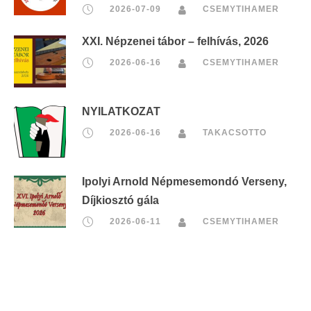
2026-07-09
CSEMYTIHAMER
XXI. Népzenei tábor – felhívás, 2026
2026-06-16
CSEMYTIHAMER
NYILATKOZAT
2026-06-16
TAKACSOTTO
Ipolyi Arnold Népmesemondó Verseny,
Díjkiosztó gála
2026-06-11
CSEMYTIHAMER