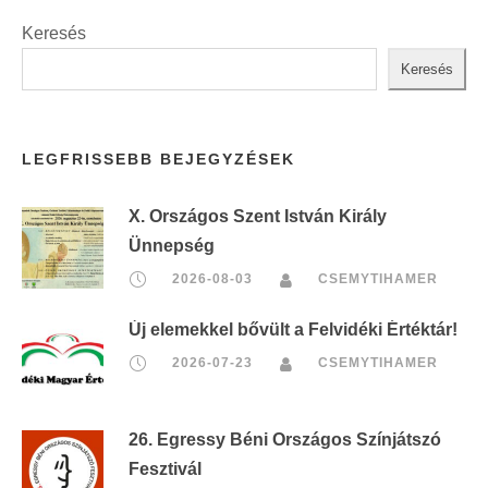
Keresés
Keresés
LEGFRISSEBB BEJEGYZÉSEK
X. Országos Szent István Király
Ünnepség
2026-08-03
CSEMYTIHAMER
Új elemekkel bővült a Felvidéki Értéktár!
2026-07-23
CSEMYTIHAMER
26. Egressy Béni Országos Színjátszó
Fesztivál