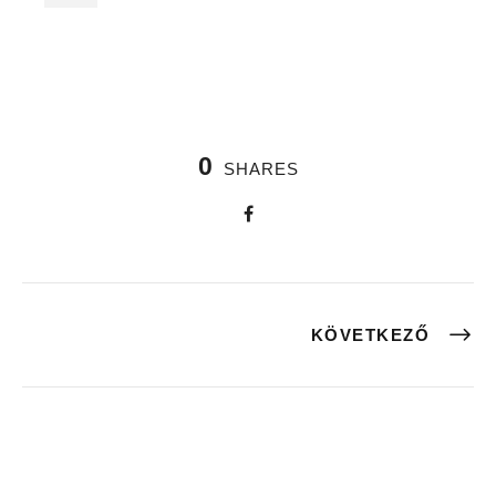
0
SHARES
KÖVETKEZŐ