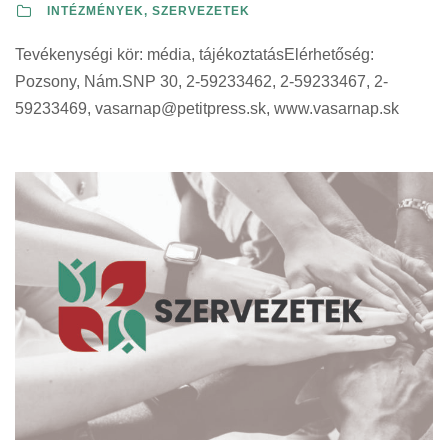
INTÉZMÉNYEK, SZERVEZETEK
Tevékenységi kör: média, tájékoztatásElérhetőség:
Pozsony, Nám.SNP 30, 2-59233462, 2-59233467, 2-
59233469,
vasarnap@petitpress.sk
, www.vasarnap.sk