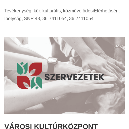
Tevékenységi kör: kulturális, közművelődésiElérhetőség:
Ipolyság, SNP 48, 36-7411054, 36-7411054
VÁROSI KULTÚRKÖZPONT