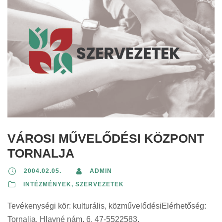
VÁROSI MŰVELŐDÉSI KÖZPONT
TORNALJA
2004.02.05.
ADMIN
INTÉZMÉNYEK, SZERVEZETEK
Tevékenységi kör: kulturális, közművelődésiElérhetőség:
Tornalja, Hlavné nám. 6, 47-5522583,