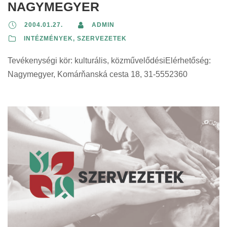
NAGYMEGYER
2004.01.27.
ADMIN
INTÉZMÉNYEK, SZERVEZETEK
Tevékenységi kör: kulturális, közművelődésiElérhetőség:
Nagymegyer, Komárňanská cesta 18, 31-5552360