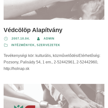
Védcölöp Alapítvány
2007.10.04.
ADMIN
INTÉZMÉNYEK, SZERVEZETEK
Tevékenységi kör: kulturális, közművelődésiElérhetőség:
Pozsony, Palisády 54, 1 em., 2-52442961, 2-52442960,
http://holnap.sk