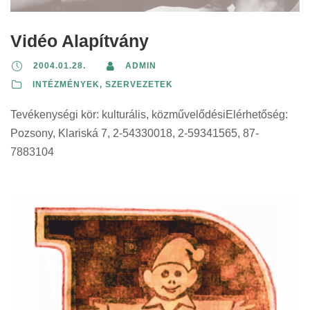
Vidéo Alapítvány
2004.01.28.
ADMIN
INTÉZMÉNYEK, SZERVEZETEK
Tevékenységi kör: kulturális, közművelődésiElérhetőség:
Pozsony, Klariská 7, 2-54330018, 2-59341565, 87-
7883104