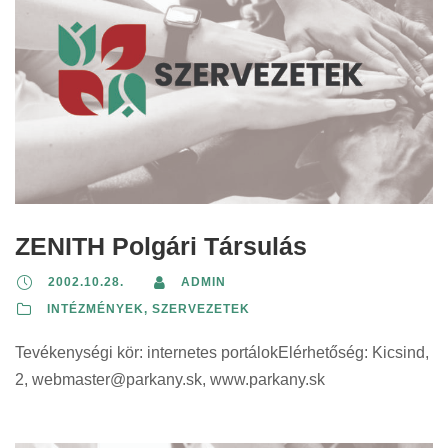
ZENITH Polgári Társulás
2002.10.28.
ADMIN
INTÉZMÉNYEK, SZERVEZETEK
Tevékenységi kör: internetes portálokElérhetőség: Kicsind,
2,
webmaster@parkany.sk
, www.parkany.sk