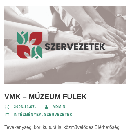
VMK – MÚZEUM FÜLEK
2003.11.07.
ADMIN
INTÉZMÉNYEK, SZERVEZETEK
Tevékenységi kör: kulturális, közművelődésiElérhetőség: