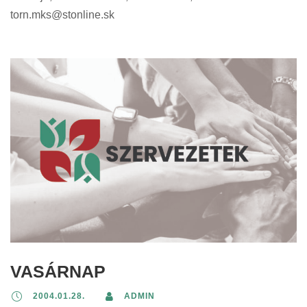
torn.mks@stonline.sk
VASÁRNAP
2004.01.28.
ADMIN