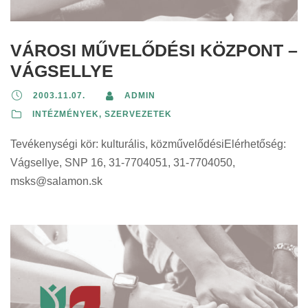
VÁROSI MŰVELŐDÉSI KÖZPONT –
VÁGSELLYE
2003.11.07.
ADMIN
INTÉZMÉNYEK, SZERVEZETEK
Tevékenységi kör: kulturális, közművelődésiElérhetőség:
Vágsellye, SNP 16, 31-7704051, 31-7704050,
msks@salamon.sk