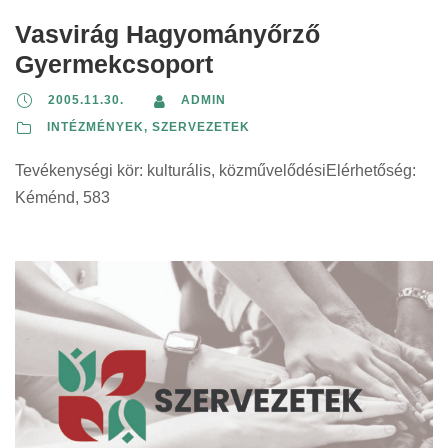
Vasvirág Hagyományőrző
Gyermekcsoport
2005.11.30.
ADMIN
INTÉZMÉNYEK, SZERVEZETEK
Tevékenységi kör: kulturális, közművelődésiElérhetőség:
Kéménd, 583