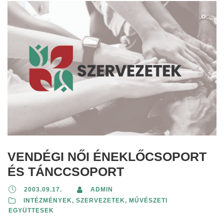
VENDÉGI NŐI ÉNEKLŐCSOPORT
ÉS TÁNCCSOPORT
2003.09.17.
ADMIN
INTÉZMÉNYEK, SZERVEZETEK
,
MŰVÉSZETI
EGYÜTTESEK