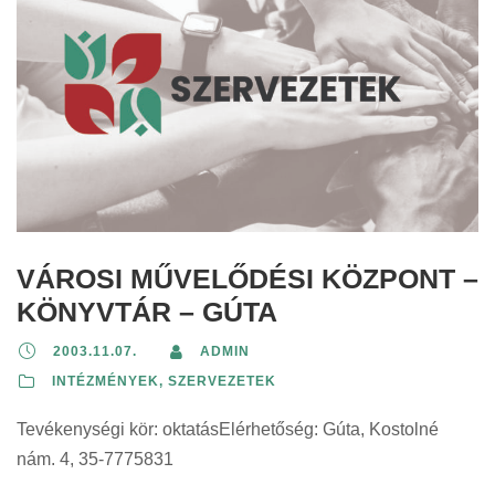
VÁROSI MŰVELŐDÉSI KÖZPONT –
KÖNYVTÁR – GÚTA
2003.11.07.
ADMIN
INTÉZMÉNYEK, SZERVEZETEK
Tevékenységi kör: oktatásElérhetőség: Gúta, Kostolné
nám. 4, 35-7775831