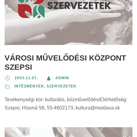
VÁROSI MŰVELŐDÉSI KÖZPONT
SZEPSI
2003.11.07.
ADMIN
INTÉZMÉNYEK, SZERVEZETEK
Tevékenységi kör: kulturális, közművelődésiElérhetőség:
Szepsi, Hlavná 58, 55-4602173,
kultura@moldava.sk