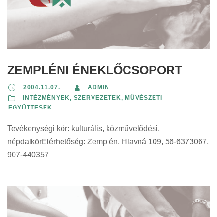
ZEMPLÉNI ÉNEKLŐCSOPORT
2004.11.07.
ADMIN
INTÉZMÉNYEK, SZERVEZETEK
,
MŰVÉSZETI
EGYÜTTESEK
Tevékenységi kör: kulturális, közművelődési,
népdalkörElérhetőség: Zemplén, Hlavná 109, 56-6373067,
907-440357