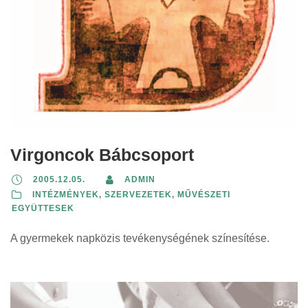
Virgoncok Bábcsoport
2005.12.05.
ADMIN
INTÉZMÉNYEK, SZERVEZETEK
,
MŰVÉSZETI
EGYÜTTESEK
A gyermekek napközis tevékenységének színesítése.