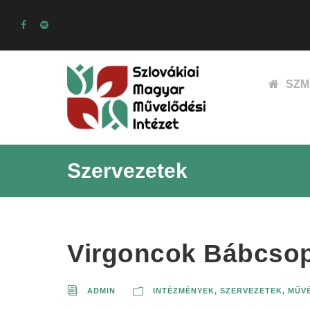
SZM
Szervezetek
Virgoncok Bábcsop
ADMIN
INTÉZMÉNYEK, SZERVEZETEK
,
MŰVÉ