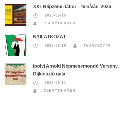
XXI. Népzenei tábor – felhívás, 2026
2026-06-16
CSEMYTIHAMER
NYILATKOZAT
2026-06-16
TAKACSOTTO
Ipolyi Arnold Népmesemondó Verseny,
Díjkiosztó gála
2026-06-11
CSEMYTIHAMER