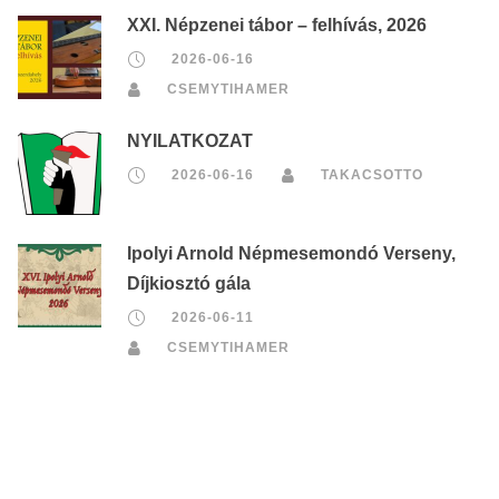
XXI. Népzenei tábor – felhívás, 2026
2026-06-16
CSEMYTIHAMER
NYILATKOZAT
2026-06-16
TAKACSOTTO
Ipolyi Arnold Népmesemondó Verseny,
Díjkiosztó gála
2026-06-11
CSEMYTIHAMER