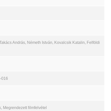
Takács András, Németh István, Kovalcsik Katalin, Felföldi
-016
k, Megrendezett filmfelvétel