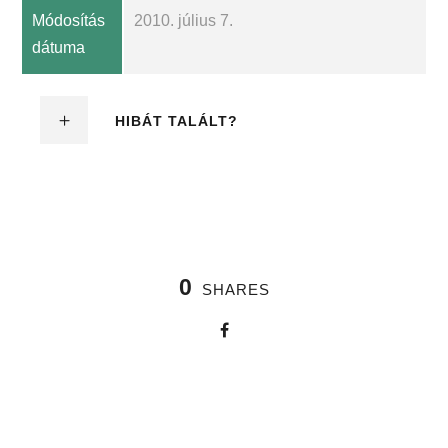
Módosítás
2010. július 7.
dátuma
HIBÁT TALÁLT?
0
SHARES