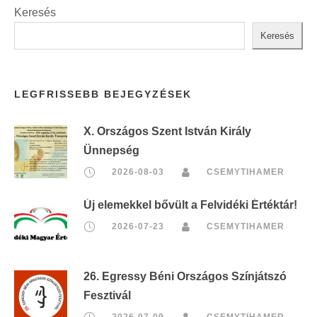
Keresés
Keresés
LEGFRISSEBB BEJEGYZÉSEK
X. Országos Szent István Király
Ünnepség
2026-08-03
CSEMYTIHAMER
Új elemekkel bővült a Felvidéki Értéktár!
2026-07-23
CSEMYTIHAMER
26. Egressy Béni Országos Színjátszó
Fesztivál