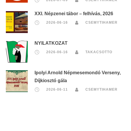
2026-07-09
CSEMYTIHAMER
XXI. Népzenei tábor – felhívás, 2026
2026-06-16
CSEMYTIHAMER
NYILATKOZAT
2026-06-16
TAKACSOTTO
Ipolyi Arnold Népmesemondó Verseny,
Díjkiosztó gála
2026-06-11
CSEMYTIHAMER