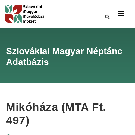
Szlovákiai Magyar Néptánc
Adatbázis
Mikóháza (MTA Ft.
497)