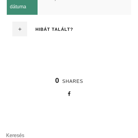
dátuma
HIBÁT TALÁLT?
0
SHARES
Keresés