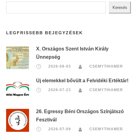
Keresés
LEGFRISSEBB BEJEGYZÉSEK
X. Országos Szent István Király
Ünnepség
2026-08-03
CSEMYTIHAMER
Új elemekkel bővült a Felvidéki Értéktár!
2026-07-23
CSEMYTIHAMER
26. Egressy Béni Országos Színjátszó
Fesztivál
2026-07-09
CSEMYTIHAMER