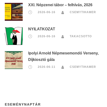
XXI. Népzenei tábor – felhívás, 2026
2026-06-16
CSEMYTIHAMER
NYILATKOZAT
2026-06-16
TAKACSOTTO
Ipolyi Arnold Népmesemondó Verseny,
Díjkiosztó gála
2026-06-11
CSEMYTIHAMER
ESEMÉNYNAPTÁR