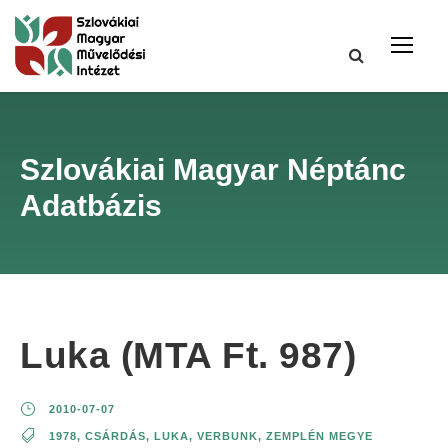
Szlovákiai Magyar Néptánc
Adatbázis
Luka (MTA Ft. 987)
2010-07-07
1978
,
CSÁRDÁS
,
LUKA
,
VERBUNK
,
ZEMPLÉN MEGYE