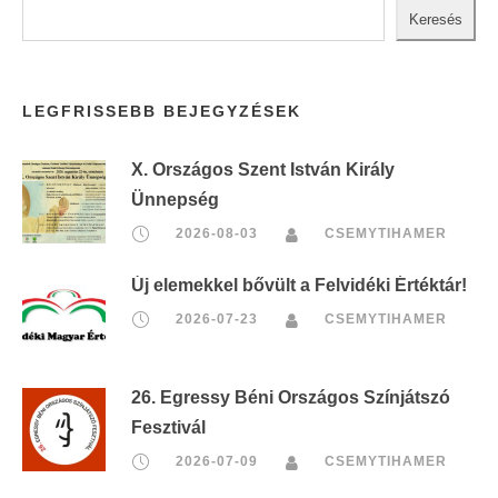
Keresés
LEGFRISSEBB BEJEGYZÉSEK
X. Országos Szent István Király
Ünnepség
2026-08-03
CSEMYTIHAMER
Új elemekkel bővült a Felvidéki Értéktár!
2026-07-23
CSEMYTIHAMER
26. Egressy Béni Országos Színjátszó
Fesztivál
2026-07-09
CSEMYTIHAMER