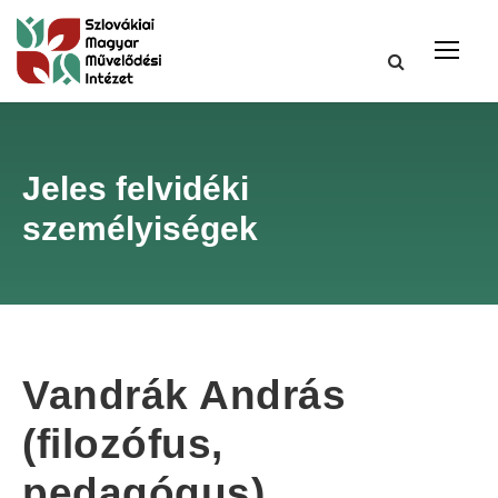
Jeles felvidéki
személyiségek
Vandrák András
(filozófus,
pedagógus)