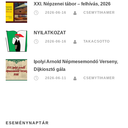
XXI. Népzenei tábor – felhívás, 2026
2026-06-16
CSEMYTIHAMER
NYILATKOZAT
2026-06-16
TAKACSOTTO
Ipolyi Arnold Népmesemondó Verseny,
Díjkiosztó gála
2026-06-11
CSEMYTIHAMER
ESEMÉNYNAPTÁR