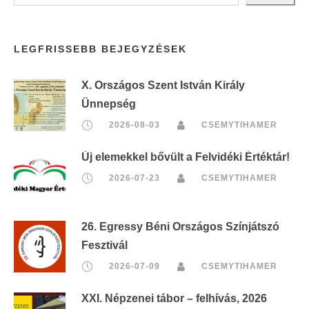
LEGFRISSEBB BEJEGYZÉSEK
X. Országos Szent István Király
Ünnepség
2026-08-03
CSEMYTIHAMER
Új elemekkel bővült a Felvidéki Értéktár!
2026-07-23
CSEMYTIHAMER
26. Egressy Béni Országos Színjátszó
Fesztivál
2026-07-09
CSEMYTIHAMER
XXI. Népzenei tábor – felhívás, 2026