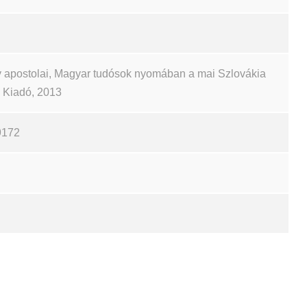
 apostolai, Magyar tudósok nyomában a mai Szlovákia
ch Kiadó, 2013
9172