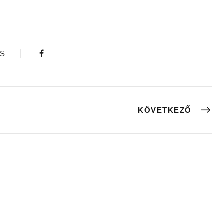
S
KÖVETKEZŐ