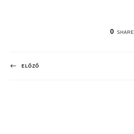
0
SHARE
ELŐZŐ