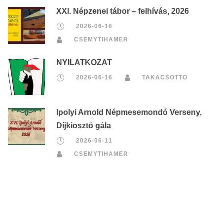
XXI. Népzenei tábor – felhívás, 2026
2026-06-16
CSEMYTIHAMER
NYILATKOZAT
2026-06-16
TAKACSOTTO
Ipolyi Arnold Népmesemondó Verseny,
Díjkiosztó gála
2026-06-11
CSEMYTIHAMER