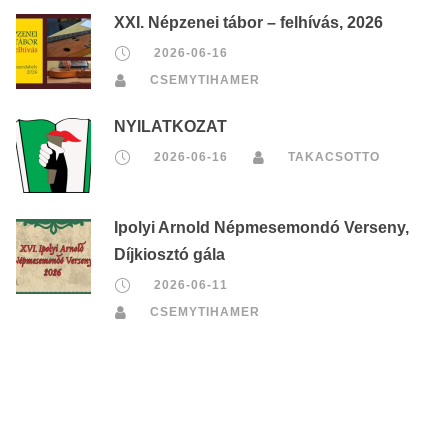
XXI. Népzenei tábor – felhívás, 2026
2026-06-16
CSEMYTIHAMER
NYILATKOZAT
2026-06-16
TAKACSOTTO
Ipolyi Arnold Népmesemondó Verseny,
Díjkiosztó gála
2026-06-11
CSEMYTIHAMER