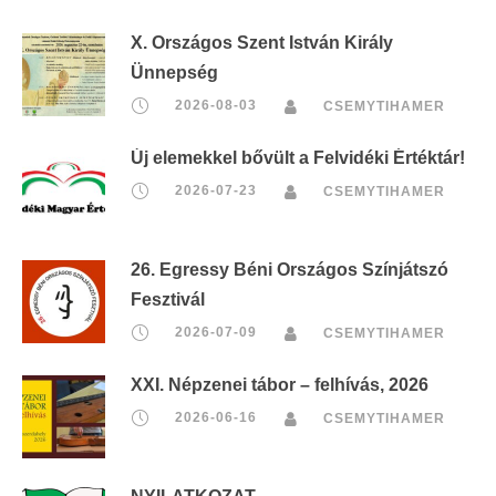
X. Országos Szent István Király
Ünnepség
2026-08-03
CSEMYTIHAMER
Új elemekkel bővült a Felvidéki Értéktár!
2026-07-23
CSEMYTIHAMER
26. Egressy Béni Országos Színjátszó
Fesztivál
2026-07-09
CSEMYTIHAMER
XXI. Népzenei tábor – felhívás, 2026
2026-06-16
CSEMYTIHAMER