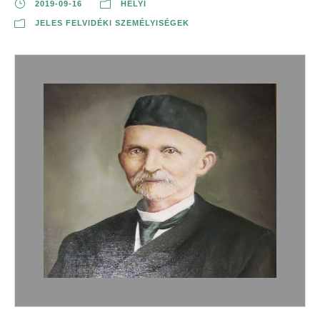
2019-09-16
HELYI
JELES FELVIDÉKI SZEMÉLYISÉGEK