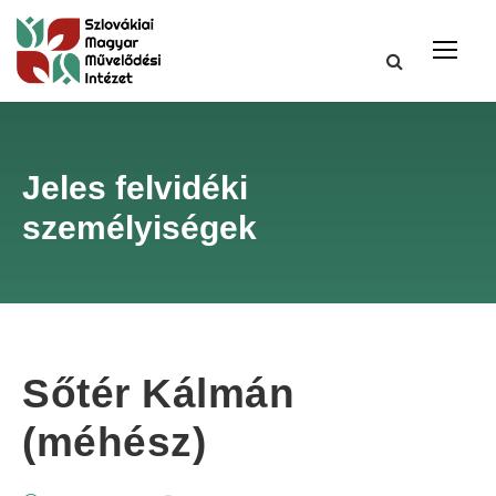
Jeles felvidéki
személyiségek
Sőtér Kálmán
(méhész)