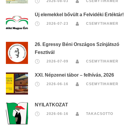
2026-08-03
CSEMYTIHAMER
Új elemekkel bővült a Felvidéki Értéktár!
2026-07-23
CSEMYTIHAMER
26. Egressy Béni Országos Színjátszó
Fesztivál
2026-07-09
CSEMYTIHAMER
XXI. Népzenei tábor – felhívás, 2026
2026-06-16
CSEMYTIHAMER
NYILATKOZAT
2026-06-16
TAKACSOTTO