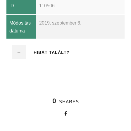
ID
110506
Módosítás
2019. szeptember 6.
dátuma
HIBÁT TALÁLT?
0
SHARES