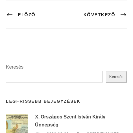
ELŐZŐ
KÖVETKEZŐ
Keresés
Keresés
LEGFRISSEBB BEJEGYZÉSEK
X. Országos Szent István Király
Ünnepség