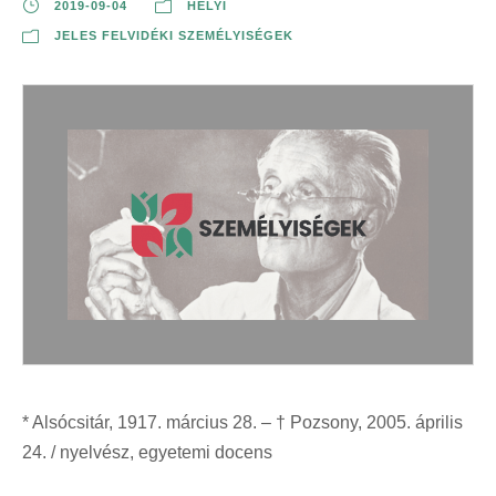
2019-09-04
HELYI
JELES FELVIDÉKI SZEMÉLYISÉGEK
* Alsócsitár, 1917. március 28. – † Pozsony, 2005. április
24. / nyelvész, egyetemi docens