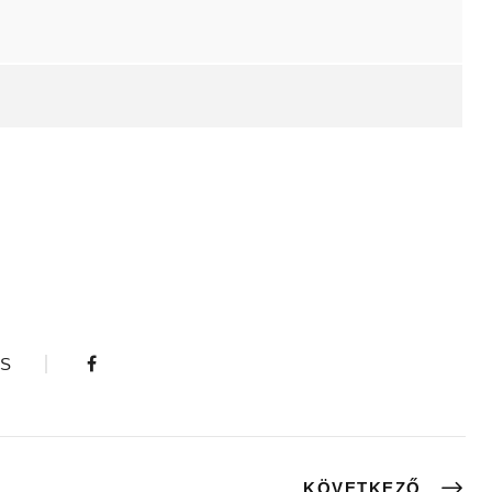
S
KÖVETKEZŐ