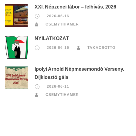
XXI. Népzenei tábor – felhívás, 2026
2026-06-16
CSEMYTIHAMER
NYILATKOZAT
2026-06-16
TAKACSOTTO
Ipolyi Arnold Népmesemondó Verseny,
Díjkiosztó gála
2026-06-11
CSEMYTIHAMER