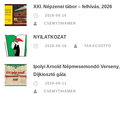
XXI. Népzenei tábor – felhívás, 2026
2026-06-16
CSEMYTIHAMER
NYILATKOZAT
2026-06-16
TAKACSOTTO
Ipolyi Arnold Népmesemondó Verseny,
Díjkiosztó gála
2026-06-11
CSEMYTIHAMER