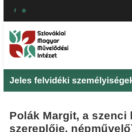
Jeles felvidéki személyisége
Polák Margit, a szenci 
szereplője, népművelő