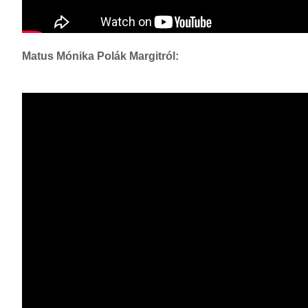
Matus Mónika Polák Margitról: