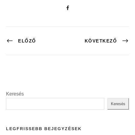
ELŐZŐ
KÖVETKEZŐ
Keresés
Keresés
LEGFRISSEBB BEJEGYZÉSEK