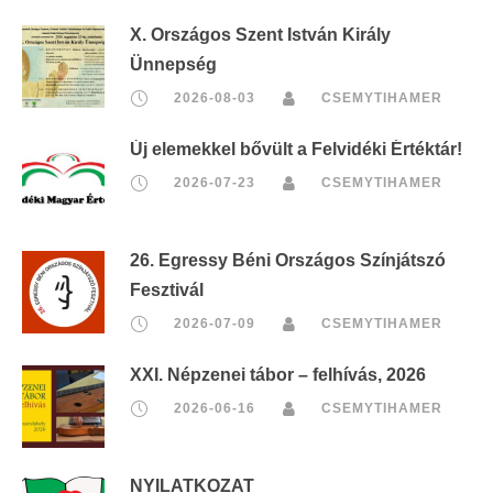
X. Országos Szent István Király
Ünnepség
2026-08-03
CSEMYTIHAMER
Új elemekkel bővült a Felvidéki Értéktár!
2026-07-23
CSEMYTIHAMER
26. Egressy Béni Országos Színjátszó
Fesztivál
2026-07-09
CSEMYTIHAMER
XXI. Népzenei tábor – felhívás, 2026
2026-06-16
CSEMYTIHAMER
NYILATKOZAT