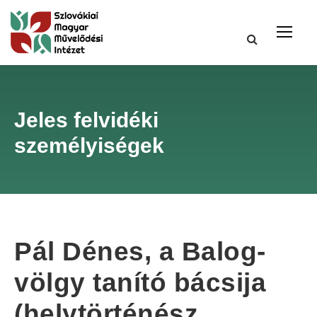
Jeles felvidéki
személyiségek
Pál Dénes, a Balog-
völgy tanító bácsija
(helytörténész,