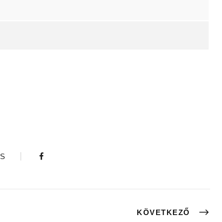
S
KÖVETKEZŐ