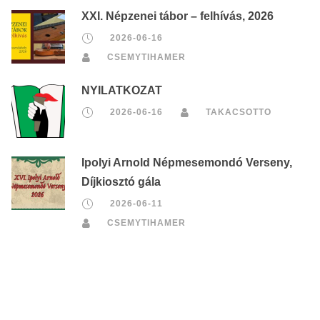
XXI. Népzenei tábor – felhívás, 2026
2026-06-16
CSEMYTIHAMER
NYILATKOZAT
2026-06-16
TAKACSOTTO
Ipolyi Arnold Népmesemondó Verseny,
Díjkiosztó gála
2026-06-11
CSEMYTIHAMER