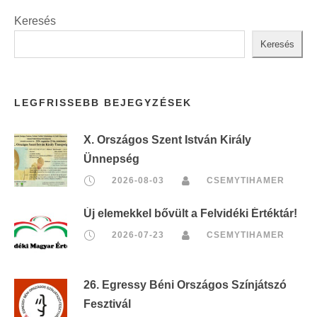
Keresés
Keresés
LEGFRISSEBB BEJEGYZÉSEK
X. Országos Szent István Király
Ünnepség
2026-08-03
CSEMYTIHAMER
Új elemekkel bővült a Felvidéki Értéktár!
2026-07-23
CSEMYTIHAMER
26. Egressy Béni Országos Színjátszó
Fesztivál