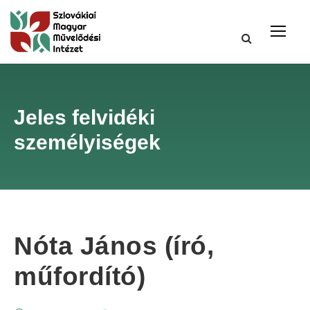
Jeles felvidéki
személyiségek
Nóta János (író,
műfordító)