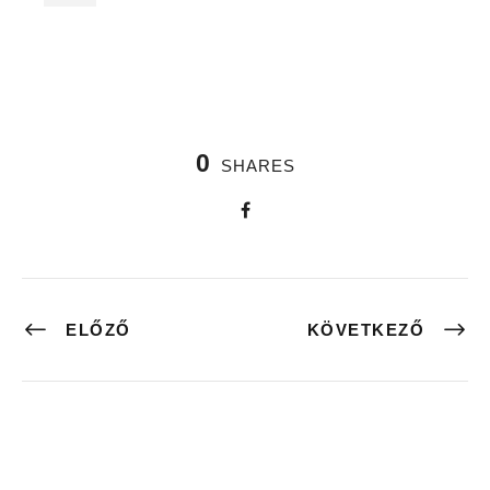
0
SHARES
ELŐZŐ
KÖVETKEZŐ