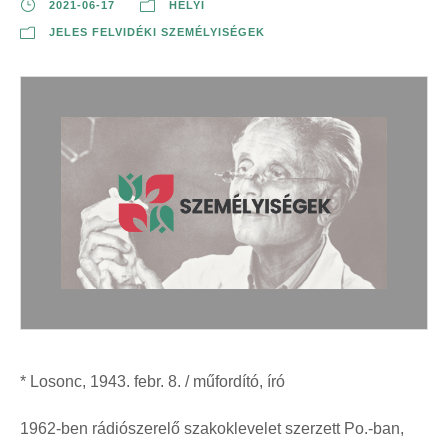
2021-06-17
HELYI
JELES FELVIDÉKI SZEMÉLYISÉGEK
* Losonc, 1943. febr. 8. / műfordító, író
1962-ben rádiószerelő szakoklevelet szerzett Po.-ban,