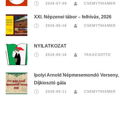
2026-07-09
CSEMYTIHAMER
XXI. Népzenei tábor – felhívás, 2026
2026-06-16
CSEMYTIHAMER
NYILATKOZAT
2026-06-16
TAKACSOTTO
Ipolyi Arnold Népmesemondó Verseny,
Díjkiosztó gála
2026-06-11
CSEMYTIHAMER