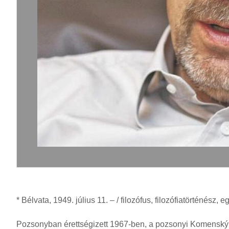
* Bélvata, 1949. július 11. – / filozófus, filozófiatörténész, 
Pozsonyban érettségizett 1967-ben, a pozsonyi Komenský 