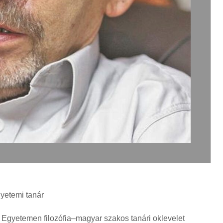
egyetemi tanár
Egyetemen filozófia–magyar szakos tanári oklevelet