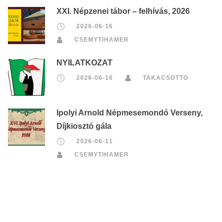
XXI. Népzenei tábor – felhívás, 2026
2026-06-16
CSEMYTIHAMER
NYILATKOZAT
2026-06-16
TAKACSOTTO
Ipolyi Arnold Népmesemondó Verseny,
Díjkiosztó gála
2026-06-11
CSEMYTIHAMER