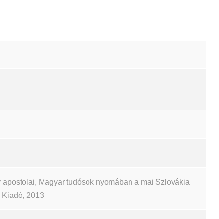
 apostolai, Magyar tudósok nyomában a mai Szlovákia
ch Kiadó, 2013