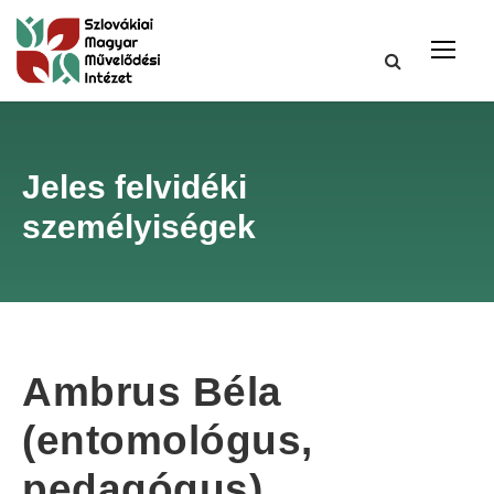
Jeles felvidéki
személyiségek
Ambrus Béla
(entomológus,
pedagógus)