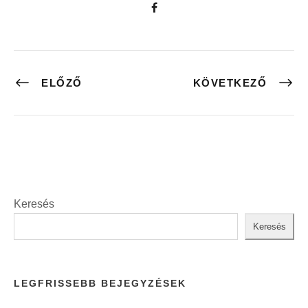
ELŐZŐ
KÖVETKEZŐ
Keresés
Keresés
LEGFRISSEBB BEJEGYZÉSEK