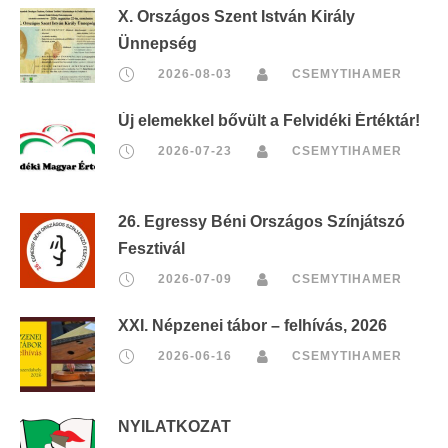
X. Országos Szent István Király
Ünnepség
2026-08-03
CSEMYTIHAMER
Új elemekkel bővült a Felvidéki Értéktár!
2026-07-23
CSEMYTIHAMER
26. Egressy Béni Országos Színjátszó
Fesztivál
2026-07-09
CSEMYTIHAMER
XXI. Népzenei tábor – felhívás, 2026
2026-06-16
CSEMYTIHAMER
NYILATKOZAT