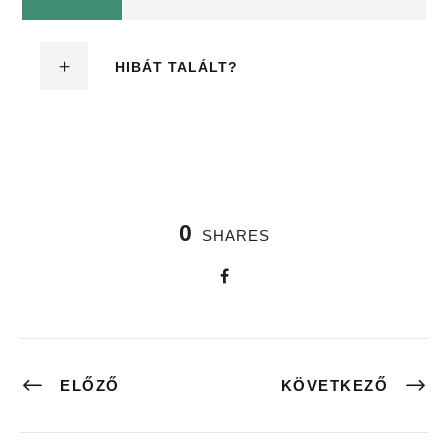
HIBÁT TALÁLT?
0
SHARES
ELŐZŐ
KÖVETKEZŐ