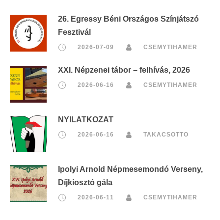
26. Egressy Béni Országos Színjátszó
Fesztivál
2026-07-09
CSEMYTIHAMER
XXI. Népzenei tábor – felhívás, 2026
2026-06-16
CSEMYTIHAMER
NYILATKOZAT
2026-06-16
TAKACSOTTO
Ipolyi Arnold Népmesemondó Verseny,
Díjkiosztó gála
2026-06-11
CSEMYTIHAMER