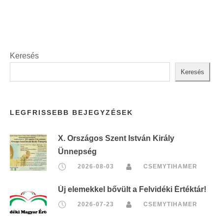
Keresés
Keresés
LEGFRISSEBB BEJEGYZÉSEK
X. Országos Szent István Király
Ünnepség
2026-08-03
CSEMYTIHAMER
Új elemekkel bővült a Felvidéki Értéktár!
2026-07-23
CSEMYTIHAMER