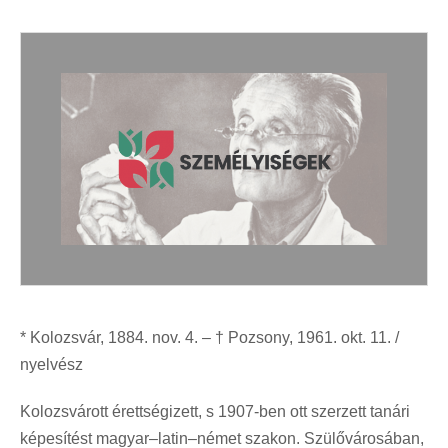
* Kolozsvár, 1884. nov. 4. – † Pozsony, 1961. okt. 11. /
nyelvész
Kolozsvárott érettségizett, s 1907-ben ott szerzett tanári
képesítést magyar–latin–német szakon. Szülővárosában,