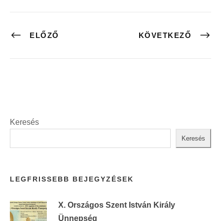
ELŐZŐ
KÖVETKEZŐ
Keresés
Keresés
LEGFRISSEBB BEJEGYZÉSEK
X. Országos Szent István Király
Ünnepség