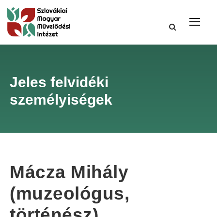
Jeles felvidéki
személyiségek
Mácza Mihály
(muzeológus,
történész)