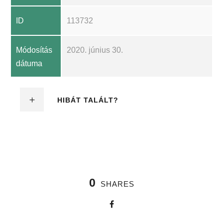
ID
113732
Módosítás
2020. június 30.
dátuma
HIBÁT TALÁLT?
0
SHARES