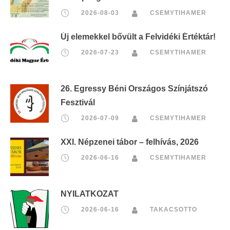
2026-08-03
CSEMYTIHAMER
Új elemekkel bővült a Felvidéki Értéktár!
2026-07-23
CSEMYTIHAMER
26. Egressy Béni Országos Színjátszó
Fesztivál
2026-07-09
CSEMYTIHAMER
XXI. Népzenei tábor – felhívás, 2026
2026-06-16
CSEMYTIHAMER
NYILATKOZAT
2026-06-16
TAKACSOTTO