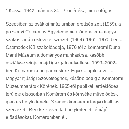
* Kassa, 1942. március 24.– / történész, muzeológus
Szepsiben szlovák gimnáziumban érettségizett (1959), a
pozsonyi Comenius Egyetememen történelem–magyar
szakos tanári oklevelet szerzett (1964). 1965–1970-ben a
Csemadok KB szakelőadója, 1970-től a komáromi Duna
Menti Múzeum tudományos munkatársa, később
osztályvezetője, majd igazgatóhelyettese. 1999–2002-
ben Komárom alpolgármestere. Egyik alapítója volt a
Magyar Ifjúsági Szövetségnek, később pedig a Komáromi
Múzeumbarátok Körének. 1965-től publikál, érdeklődési
területe elsősorban Komárom és környéke művelődés-,
ipar- és helytörténete. Számos komáromi tárgyú kiállítást
szervezett. Rendszeresen tart helytörténeti témájú
előadásokat. Komáromban él.