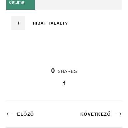
dátuma
HIBÁT TALÁLT?
0
SHARES
ELŐZŐ
KÖVETKEZŐ