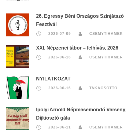
26. Egressy Béni Országos Színjátszó
Fesztivál
2026-07-09
CSEMYTIHAMER
XXI. Népzenei tábor – felhívás, 2026
2026-06-16
CSEMYTIHAMER
NYILATKOZAT
2026-06-16
TAKACSOTTO
Ipolyi Arnold Népmesemondó Verseny,
Díjkiosztó gála
2026-06-11
CSEMYTIHAMER