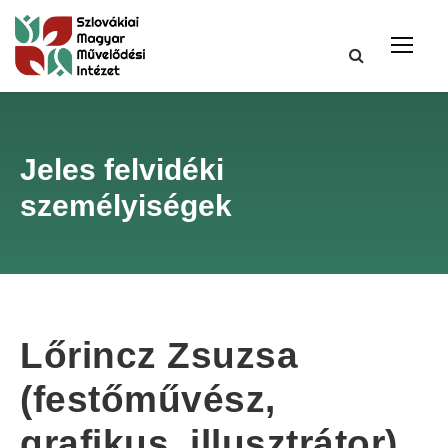
Jeles felvidéki
személyiségek
Lőrincz Zsuzsa
(festőművész,
grafikus, illusztrátor)