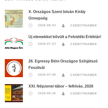
X. Országos Szent István Király
Ünnepség
2026-08-03
CSEMYTIHAMER
Új elemekkel bővült a Felvidéki Értéktár!
2026-07-23
CSEMYTIHAMER
26. Egressy Béni Országos Színjátszó
Fesztivál
2026-07-09
CSEMYTIHAMER
XXI. Népzenei tábor – felhívás, 2026
2026-06-16
CSEMYTIHAMER