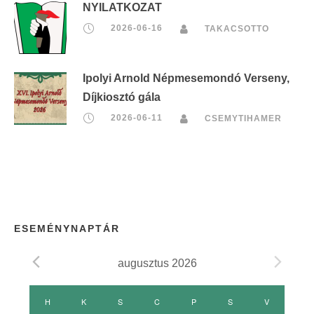
NYILATKOZAT
2026-06-16
TAKACSOTTO
Ipolyi Arnold Népmesemondó Verseny,
Díjkiosztó gála
2026-06-11
CSEMYTIHAMER
ESEMÉNYNAPTÁR
augusztus 2026
E
H
HÉTFŐ
K
KEDD
S
SZERDA
C
CSÜTÖRTÖK
P
PÉNTEK
S
SZOMBAT
V
VASÁRNAP