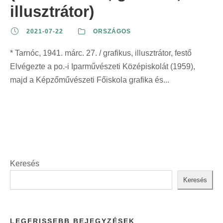
illusztrátor)
2021-07-22
ORSZÁGOS
* Tarnóc, 1941. márc. 27. / grafikus, illusztrátor, festő
Elvégezte a po.-i Iparművészeti Középiskolát (1959),
majd a Képzőművészeti Főiskola grafika és...
Keresés
Keresés
LEGFRISSEBB BEJEGYZÉSEK