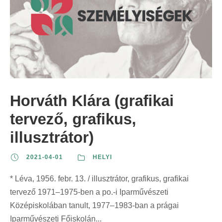
Horváth Klára (grafikai
tervező, grafikus,
illusztrátor)
2021-04-01
HELYI
* Léva, 1956. febr. 13. / illusztrátor, grafikus, grafikai
tervező 1971–1975-ben a po.-i Iparművészeti
Középiskolában tanult, 1977–1983-ban a prágai
Iparművészeti Főiskolán...