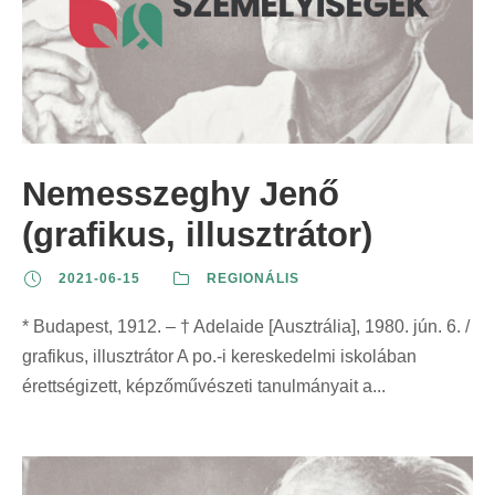
Nemesszeghy Jenő
(grafikus, illusztrátor)
2021-06-15
REGIONÁLIS
* Budapest, 1912. – † Adelaide [Ausztrália], 1980. jún. 6. /
grafikus, illusztrátor A po.-i kereskedelmi iskolában
érettségizett, képzőművészeti tanulmányait a...