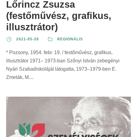
Lőrincz Zsuzsa
(festőművész, grafikus,
illusztrátor)
2021-05-28
REGIONÁLIS
* Pozsony, 1954. febr. 19. / festőművész, grafikus,
illusztrátor 1971– 1973-ban Szőnyi István zebegényi
Nyári Szabadiskoláját látogatta, 1973–1979-ben E.
Zmeták, M....