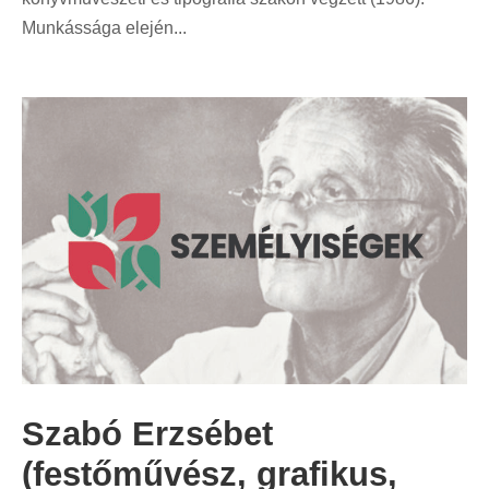
Munkássága elején...
Szabó Erzsébet
(festőművész, grafikus,