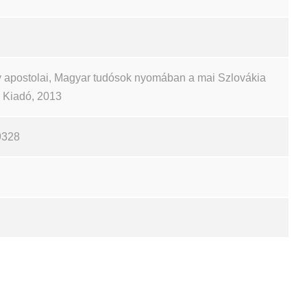
 apostolai, Magyar tudósok nyomában a mai Szlovákia
ch Kiadó, 2013
9328