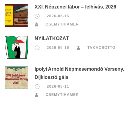
XXI. Népzenei tábor – felhívás, 2026
2026-06-16
CSEMYTIHAMER
NYILATKOZAT
2026-06-16
TAKACSOTTO
Ipolyi Arnold Népmesemondó Verseny,
Díjkiosztó gála
2026-06-11
CSEMYTIHAMER