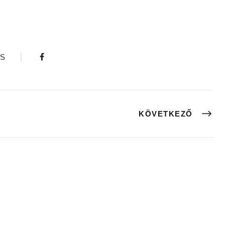
S
KÖVETKEZŐ