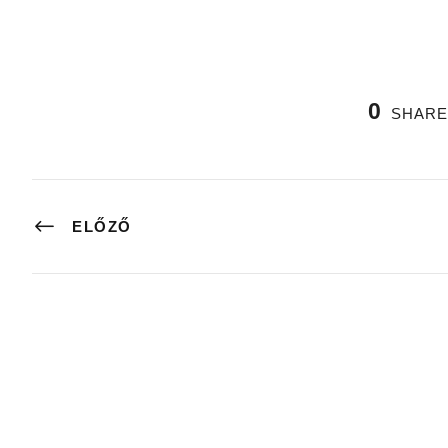
0
SHARE
ELŐZŐ